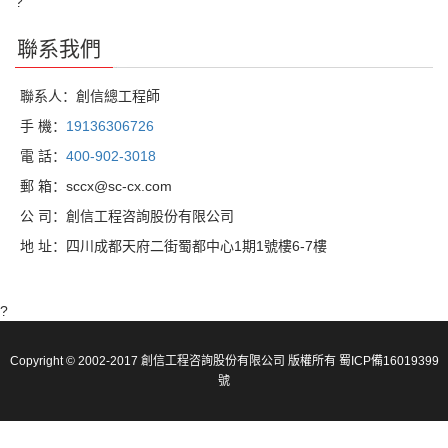
?
聯系我們
聯系人：創信總工程師
手 機：
19136306726
電 話：
400-902-3018
郵 箱：sccx@sc-cx.com
公 司：創信工程咨詢股份有限公司
地 址：四川成都天府二街蜀都中心1期1號樓6-7樓
?
Copyright © 2002-2017 創信工程咨詢股份有限公司 版權所有
蜀ICP備16019399
號